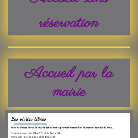
réservation
Accueil par la
mairie